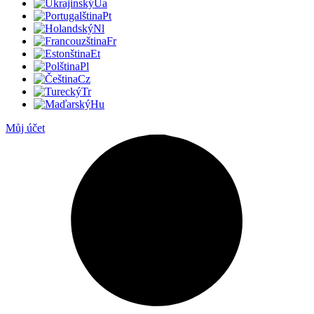
Ua
Pt
Nl
Fr
Et
Pl
Cz
Tr
Hu
Můj účet