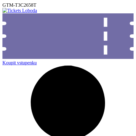
GTM-T3C2658T
Koupit vstupenku