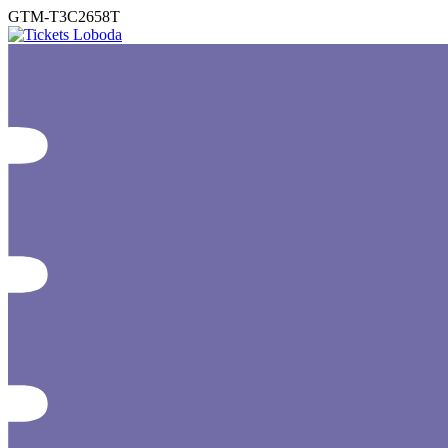
GTM-T3C2658T