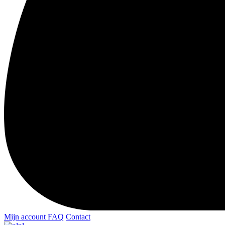
Mijn account
FAQ
Contact