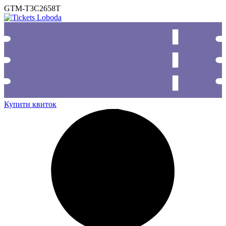
GTM-T3C2658T
Купити квиток